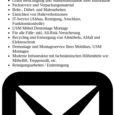
Gratis Besichtigung und Standortaufnahme Ihrer Büroräume
Packservice und Verpackungsmaterial
Bohr-, Dübel- und Malerarbeiten
Einrichten von Halteverbotszonen
IT-Service (Abbau, Reinigung, Anschluss,
Funktionskontrolle)
USM Möbel Demontage Montage
Für alle Fälle: inkl. All-Risk-Versicherung
Recycling und Entsorgung von Altmöbeln, Abfall und
Elektroschrott
Demontage und Montageservice Ihres Mobiliars, USM
Montagen
Moderne Infrastruktur mit fachmännischen Hilfsmitteln wie
Möbellift, Treppenrolli, etc.
Reinigungsarbeiten / Endreinigung