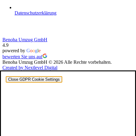
Datenschutzerklärung
Benoha Umzug GmbH
4.9
powered by
G
o
o
g
l
e
bewerten Sie uns auf
Benoha Umzug GmbH © 2026 Alle Rechte vorbehalten.
Created by Nextlevel Digital
Close GDPR Cookie Settings