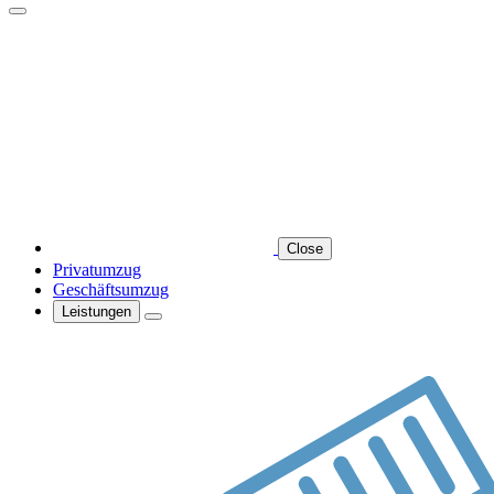
Close
Privatumzug
Geschäftsumzug
Leistungen