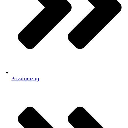
Privatumzug