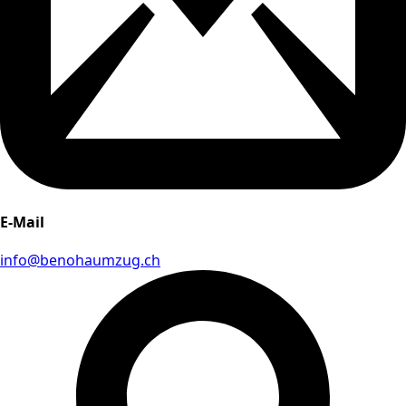
E-Mail
info@benohaumzug.ch