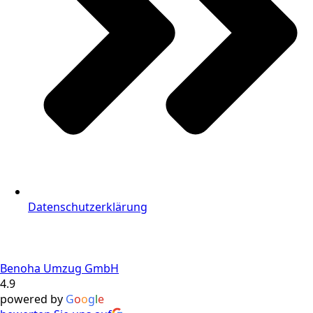
Datenschutzerklärung
Benoha Umzug GmbH
4.9
powered by
G
o
o
g
l
e