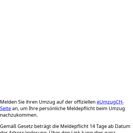
Melden Sie ihren Umzug auf der offiziellen
eUmzugCH-
Seite
an, um Ihre persönliche Meldepflicht beim Umzug
nachzukommen.
Gemäß Gesetz beträgt die Meldepflicht 14 Tage ab Datum
der Adressänderung. Über den Link kann dies ganz