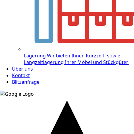
Lagerung
Wir bieten Ihnen Kurzzeit- sowie
Langzeitlagerung Ihrer Möbel und Stückgüter.
Über uns
Kontakt
Blitzanfrage