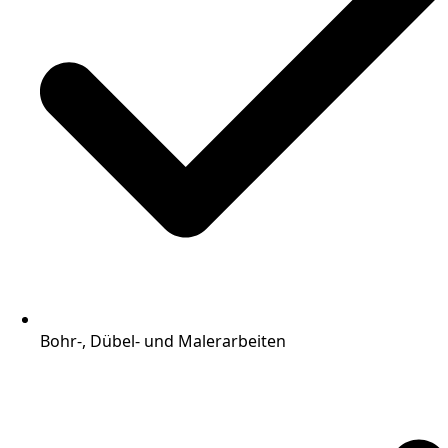
Bohr-, Dübel- und Malerarbeiten