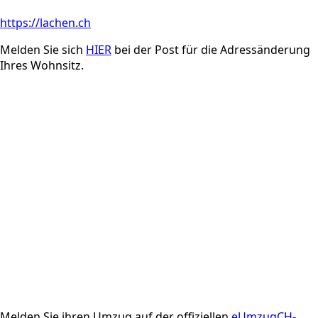
https://lachen.ch
Melden Sie sich
HIER
bei der Post für die Adressänderung
Ihres Wohnsitz.
Melden Sie ihren Umzug auf der offiziellen
eUmzugCH-