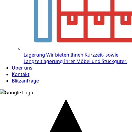
Lagerung
Wir bieten Ihnen Kurzzeit- sowie
Langzeitlagerung Ihrer Möbel und Stückgüter.
Über uns
Kontakt
Blitzanfrage