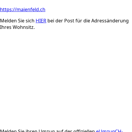
https://maienfeld.ch
Melden Sie sich
HIER
bei der Post für die Adressänderung
Ihres Wohnsitz.
Melden Sie ihren Umzug auf der offiziellen
eUmzugCH-