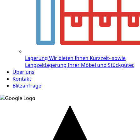
Lagerung
Wir bieten Ihnen Kurzzeit- sowie
Langzeitlagerung Ihrer Möbel und Stückgüter.
Über uns
Kontakt
Blitzanfrage