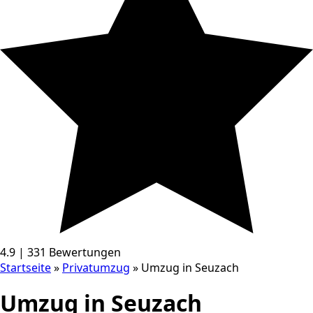
4.9 | 331 Bewertungen
Startseite
»
Privatumzug
»
Umzug in Seuzach
Umzug in Seuzach