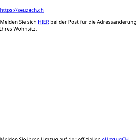
https://seuzach.ch
Melden Sie sich
HIER
bei der Post für die Adressänderung
Ihres Wohnsitz.
Melden Sie ihren Umzug auf der offiziellen
eUmzugCH-