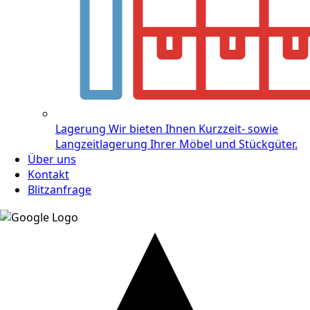
Lagerung
Wir bieten Ihnen Kurzzeit- sowie
Langzeitlagerung Ihrer Möbel und Stückgüter.
Über uns
Kontakt
Blitzanfrage