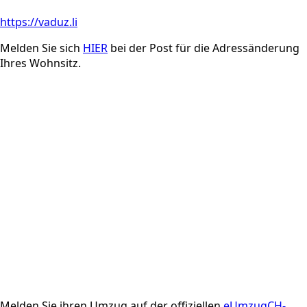
https://vaduz.li
Melden Sie sich
HIER
bei der Post für die Adressänderung
Ihres Wohnsitz.
Melden Sie ihren Umzug auf der offiziellen
eUmzugCH-