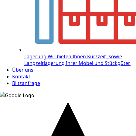
Lagerung
Wir bieten Ihnen Kurzzeit- sowie
Langzeitlagerung Ihrer Möbel und Stückgüter.
Über uns
Kontakt
Blitzanfrage