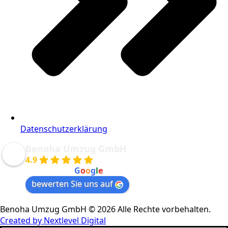
Datenschutzerklärung
Benoha Umzug GmbH
4.9
powered by
G
o
o
g
l
e
bewerten Sie uns auf
Benoha Umzug GmbH © 2026 Alle Rechte vorbehalten.
Created by Nextlevel Digital