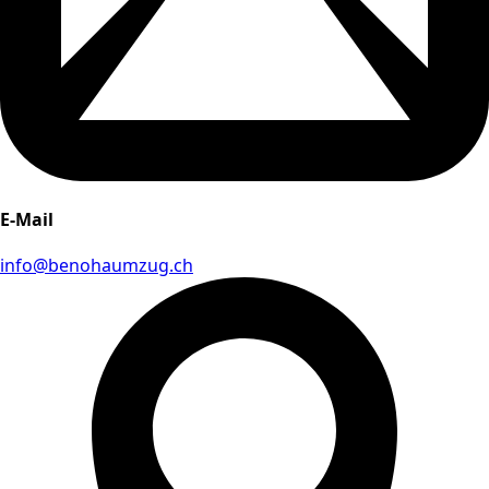
E-Mail
info@benohaumzug.ch