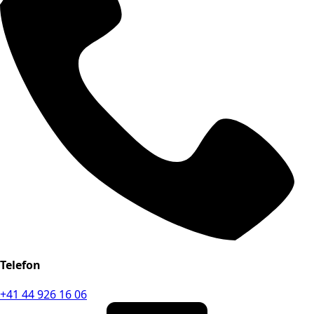
Telefon
+41 44 926 16 06