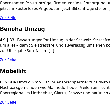
übernehmen Privatumzüge, Firmenumzüge, Entsorgung und R
jetzt Ihr kostenloses Angebot an. Jetzt Blitzanfrage stellen 
Zur Seite
Benoha Umzug
4.9 | 331 Bewertungen Ihr Umzug in der Schweiz. Stressfre
um alles – damit Sie stressfrei und zuverlässig umziehen 
zur Übergabe Sorgfalt im […]
Zur Seite
Möbellift
BENOHA Umzug GmbH ist Ihr Ansprechpartner für Privat- un
Nachbarsgemeinden wie Männedorf oder Meilen am rechten 
überregional im Linthgebiet, Glarus, Schwyz und natürlich 
Zur Seite