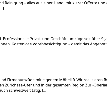
einigung – alles aus einer Hand, mit klarer Offerte und
[…]
i. Professionelle Privat- und Geschäftsumzüge seit über 9
können. Kostenlose Vorabbesichtigung – damit das Angebot 
d Firmenumzüge mit eigenem Möbellift Wir realisieren Ihr
Zürichsee-Ufer und in der gesamten Region Züri-Oberland
auch schweizweit tätig. […]