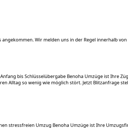
ns angekommen. Wir melden uns in der Regel innerhalb von 
n Anfang bis Schlüsselübergabe Benoha Umzüge ist Ihre Zü
n Alltag so wenig wie möglich stört. Jetzt Blitzanfrage ste
einen stressfreien Umzug Benoha Umzüge ist Ihre Umzugsfi