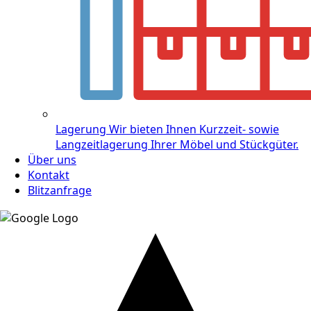
Lagerung
Wir bieten Ihnen Kurzzeit- sowie
Langzeitlagerung Ihrer Möbel und Stückgüter.
Über uns
Kontakt
Blitzanfrage