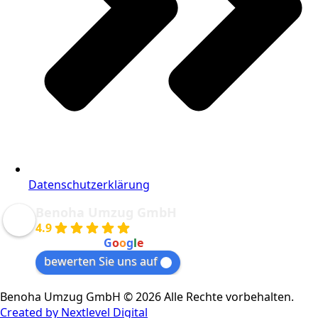
Datenschutzerklärung
Benoha Umzug GmbH
4.9
powered by
G
o
o
g
l
e
bewerten Sie uns auf
Benoha Umzug GmbH © 2026 Alle Rechte vorbehalten.
Created by Nextlevel Digital