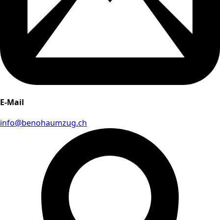
E-Mail
info@benohaumzug.ch