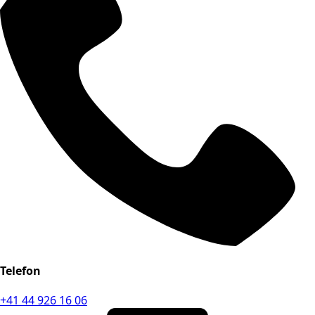
Telefon
+41 44 926 16 06