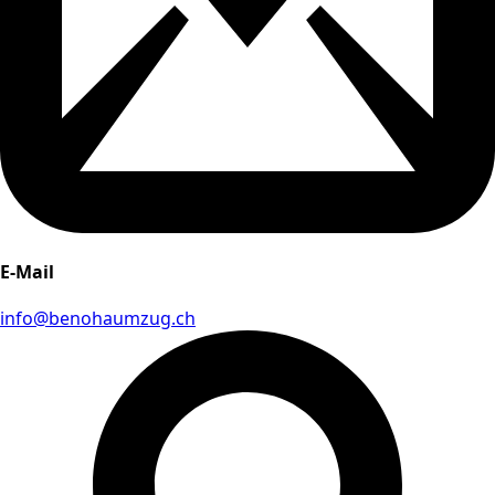
E-Mail
info@benohaumzug.ch