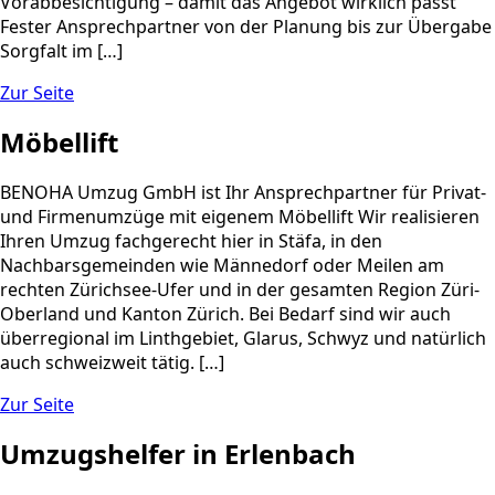
Vorabbesichtigung – damit das Angebot wirklich passt
Fester Ansprechpartner von der Planung bis zur Übergabe
Sorgfalt im […]
Zur Seite
Möbellift
BENOHA Umzug GmbH ist Ihr Ansprechpartner für Privat-
und Firmenumzüge mit eigenem Möbellift Wir realisieren
Ihren Umzug fachgerecht hier in Stäfa, in den
Nachbarsgemeinden wie Männedorf oder Meilen am
rechten Zürichsee-Ufer und in der gesamten Region Züri-
Oberland und Kanton Zürich. Bei Bedarf sind wir auch
überregional im Linthgebiet, Glarus, Schwyz und natürlich
auch schweizweit tätig. […]
Zur Seite
Umzugshelfer in Erlenbach