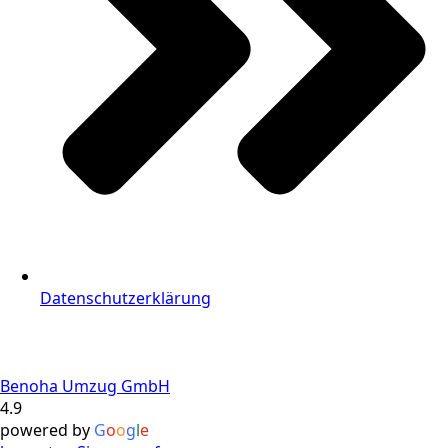
Datenschutzerklärung
Benoha Umzug GmbH
4.9
powered by
G
o
o
g
l
e