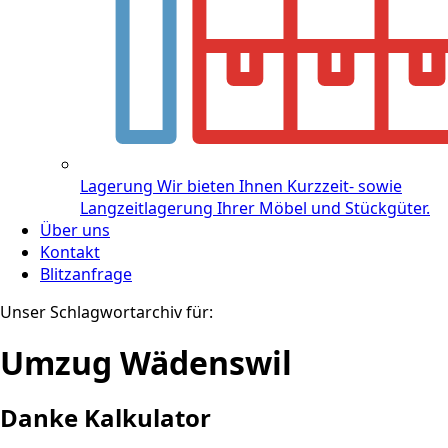
Lagerung
Wir bieten Ihnen Kurzzeit- sowie
Langzeitlagerung Ihrer Möbel und Stückgüter.
Über uns
Kontakt
Blitzanfrage
Unser Schlagwortarchiv für:
Umzug Wädenswil
Danke Kalkulator