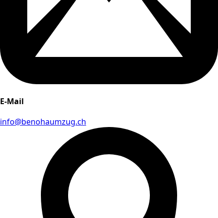
E-Mail
info@benohaumzug.ch