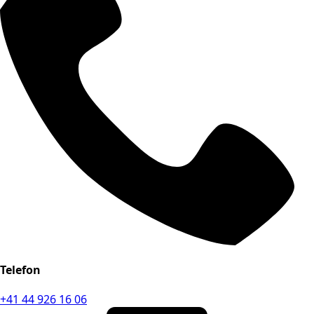
Telefon
+41 44 926 16 06