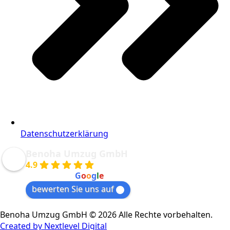
Datenschutzerklärung
Benoha Umzug GmbH
4.9
powered by
G
o
o
g
l
e
bewerten Sie uns auf
Benoha Umzug GmbH © 2026 Alle Rechte vorbehalten.
Created by Nextlevel Digital